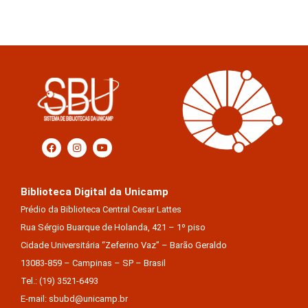
Biblioteca Digital da Unicamp
Prédio da Biblioteca Central Cesar Lattes
Rua Sérgio Buarque de Holanda, 421 – 1º piso
Cidade Universitária “Zeferino Vaz” – Barão Geraldo
13083-859 – Campinas – SP – Brasil
Tel.: (19) 3521-6493
E-mail: sbubd@unicamp.br