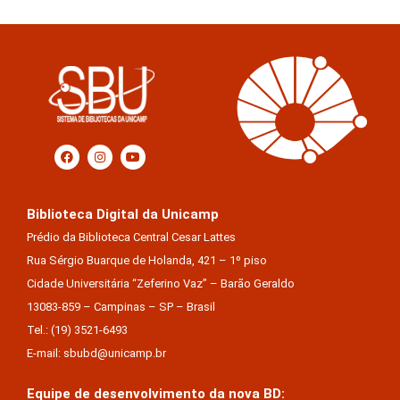
Biblioteca Digital da Unicamp
Prédio da Biblioteca Central Cesar Lattes
Rua Sérgio Buarque de Holanda, 421 – 1º piso
Cidade Universitária “Zeferino Vaz” – Barão Geraldo
13083-859 – Campinas – SP – Brasil
Tel.: (19) 3521-6493
E-mail: sbubd@unicamp.br
Equipe de desenvolvimento da nova BD: