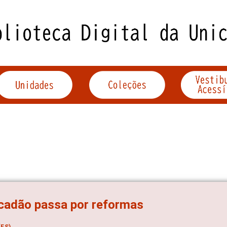
cadão passa por reformas
ES)