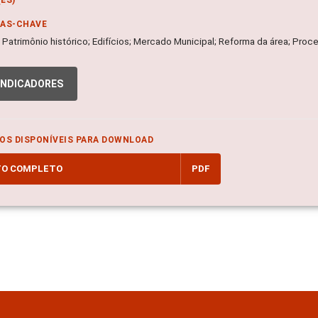
RAS-CHAVE
; Patrimônio histórico; Edifícios; Mercado Municipal; Reforma da área; Proc
INDICADORES
OS DISPONÍVEIS PARA DOWNLOAD
TO COMPLETO
PDF