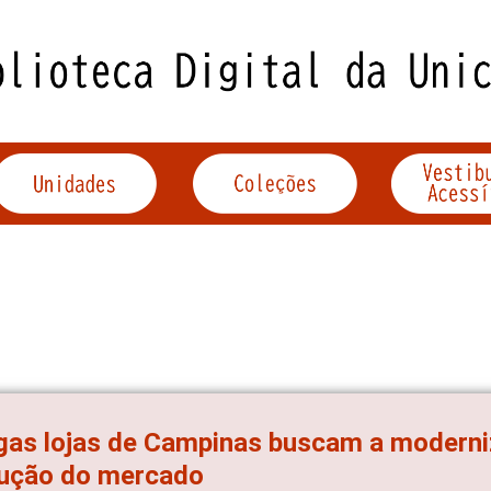
gas lojas de Campinas buscam a moderni
lução do mercado