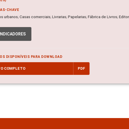
RAS-CHAVE
 urbanos; Casas comerciais; Livrarias; Papelarias; Fábrica de Livros; Edito
INDICADORES
OS DISPONÍVEIS PARA DOWNLOAD
TO COMPLETO
PDF