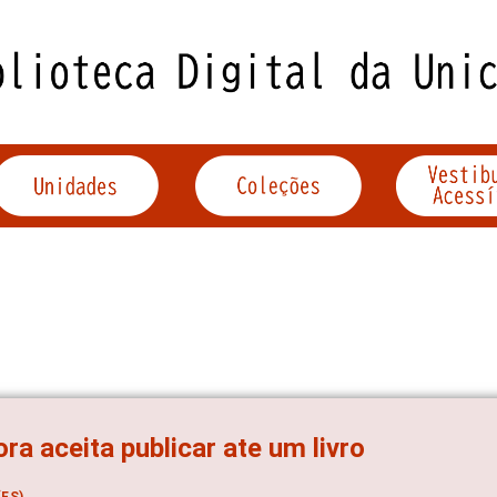
ora aceita publicar ate um livro
ES)