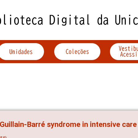
Guillain-Barré syndrome in intensive care
ES)