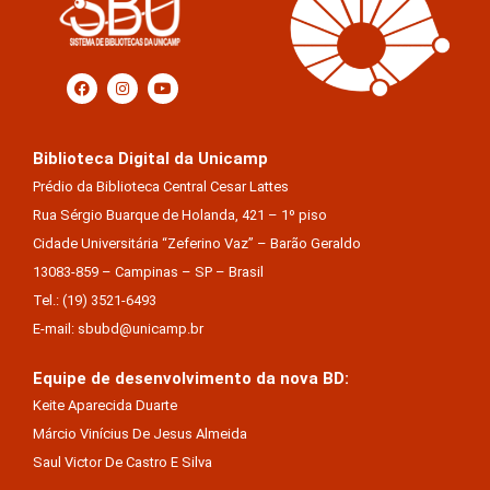
Biblioteca Digital da Unicamp
Prédio da Biblioteca Central Cesar Lattes
Rua Sérgio Buarque de Holanda, 421 – 1º piso
Cidade Universitária “Zeferino Vaz” – Barão Geraldo
13083-859 – Campinas – SP – Brasil
Tel.: (19) 3521-6493
E-mail: sbubd@unicamp.br
Equipe de desenvolvimento da nova BD:
Keite Aparecida Duarte
Márcio Vinícius De Jesus Almeida
Saul Victor De Castro E Silva