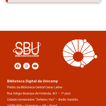
Biblioteca Digital da Unicamp
Prédio da Biblioteca Central Cesar Lattes
Rua Sérgio Buarque de Holanda, 421 – 1º piso
Cidade Universitária “Zeferino Vaz” – Barão Geraldo
13083-859 – Campinas – SP – Brasil