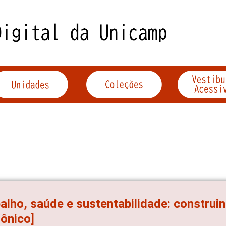
alho, saúde e sustentabilidade: construi
rônico]