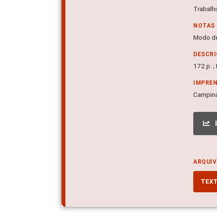
Trabalh
NOTAS
Modo de
DESCRI
172 p. 
IMPRE
Campina
ARQUIV
TEX