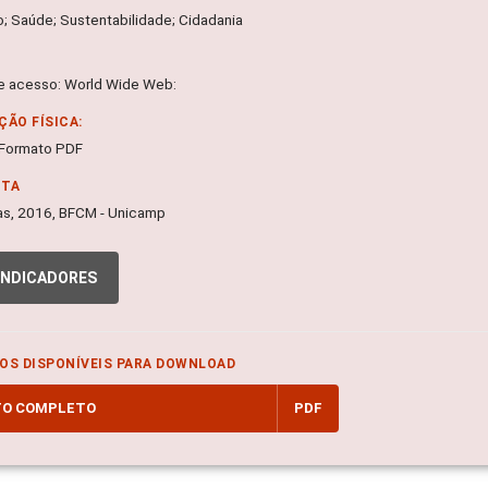
o; Saúde; Sustentabilidade; Cidadania
 acesso: World Wide Web:
ÇÃO FÍSICA:
; Formato PDF
NTA
s, 2016, BFCM - Unicamp
INDICADORES
OS DISPONÍVEIS PARA DOWNLOAD
TO COMPLETO
PDF