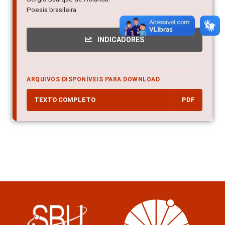
Poesia brasileira.
INDICADORES
ARQUIVOS DISPONÍVEIS PARA DOWNLOAD
TEXTO COMPLETO
PDF