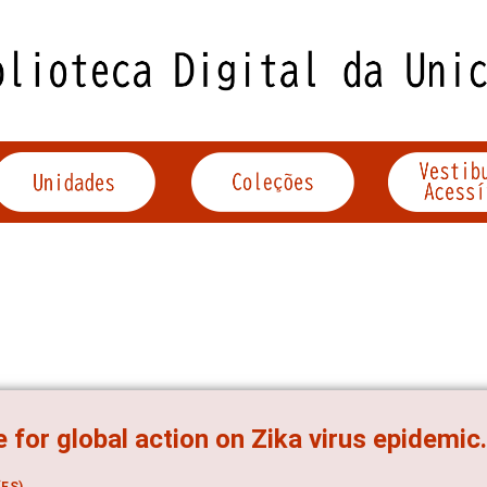
 for global action on Zika virus epidemic
ES)