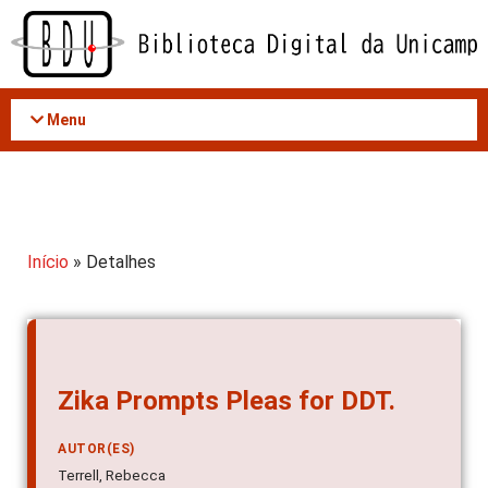
Acessar
o
conteúdo
Menu
Início
» Detalhes
Zika Prompts Pleas for DDT.
AUTOR(ES)
Terrell, Rebecca