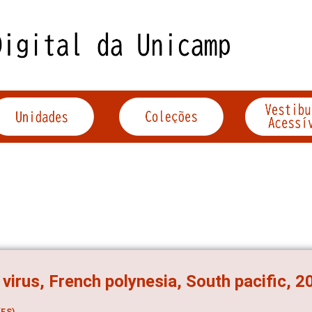
 virus, French polynesia, South pacific, 
ES)