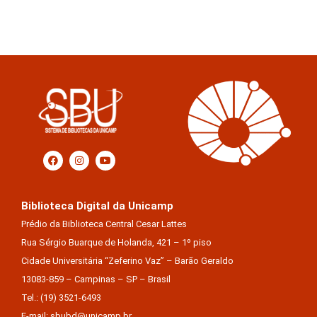
Biblioteca Digital da Unicamp
Prédio da Biblioteca Central Cesar Lattes
Rua Sérgio Buarque de Holanda, 421 – 1º piso
Cidade Universitária “Zeferino Vaz” – Barão Geraldo
13083-859 – Campinas – SP – Brasil
Tel.: (19) 3521-6493
E-mail: sbubd@unicamp.br