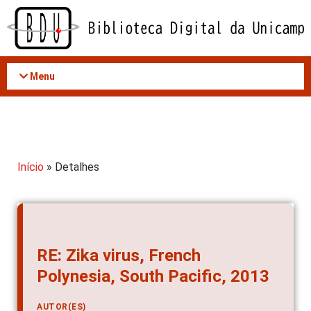
Acessar
o
conteúdo
Menu
Início
» Detalhes
RE: Zika virus, French
Polynesia, South Pacific, 2013
AUTOR(ES)