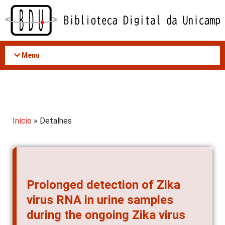
Acessar
o
conteúdo
Menu
Início
» Detalhes
Prolonged detection of Zika
virus RNA in urine samples
during the ongoing Zika virus