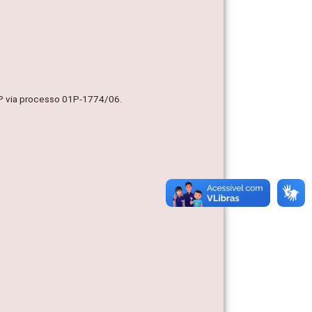
MP via processo 01P-1774/06.