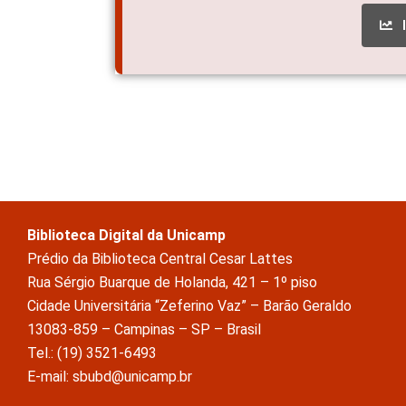
Biblioteca Digital da Unicamp
Prédio da Biblioteca Central Cesar Lattes
Rua Sérgio Buarque de Holanda, 421 – 1º piso
Cidade Universitária “Zeferino Vaz” – Barão Geraldo
13083-859 – Campinas – SP – Brasil
Tel.: (19) 3521-6493
E-mail: sbubd@unicamp.br