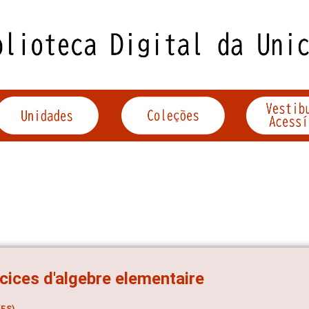
cices d'algebre elementaire
ES)