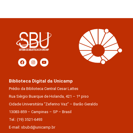
Biblioteca Digital da Unicamp
Prédio da Biblioteca Central Cesar Lattes
Rua Sérgio Buarque de Holanda, 421 – 1º piso
Cidade Universitária “Zeferino Vaz” – Barão Geraldo
13083-859 – Campinas – SP – Brasil
Tel.: (19) 3521-6493
E-mail: sbubd@unicamp.br