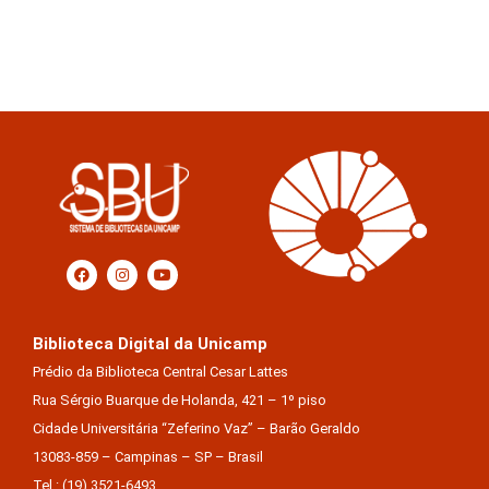
Biblioteca Digital da Unicamp
Prédio da Biblioteca Central Cesar Lattes
Rua Sérgio Buarque de Holanda, 421 – 1º piso
Cidade Universitária “Zeferino Vaz” – Barão Geraldo
13083-859 – Campinas – SP – Brasil
Tel.: (19) 3521-6493