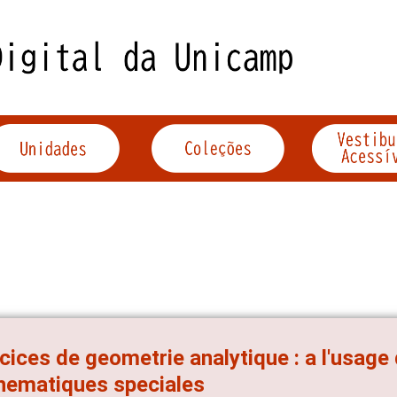
cices de geometrie analytique : a l'usage
hematiques speciales