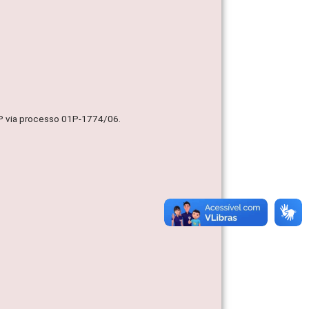
MP via processo 01P-1774/06.