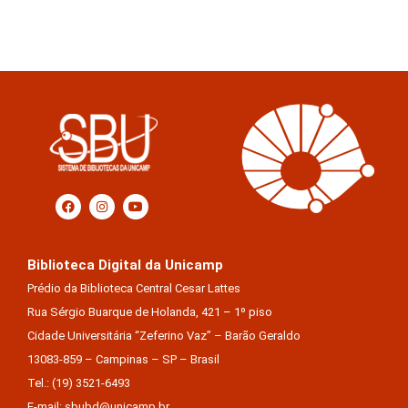
Biblioteca Digital da Unicamp
Prédio da Biblioteca Central Cesar Lattes
Rua Sérgio Buarque de Holanda, 421 – 1º piso
Cidade Universitária “Zeferino Vaz” – Barão Geraldo
13083-859 – Campinas – SP – Brasil
Tel.: (19) 3521-6493
E-mail: sbubd@unicamp.br