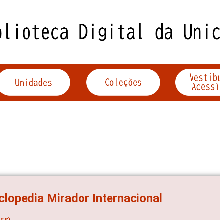
clopedia Mirador Internacional
ES)