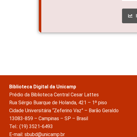
Biblioteca Digital da Unicamp
Prédio da Biblioteca Central Cesar Lattes
Rua Sérgio Buarque de Holanda, 421 – 1º piso
Cidade Universitária “Zeferino Vaz” – Barão Geraldo
13083-859 – Campinas – SP – Brasil
Tel.: (19) 3521-6493
E-mail: sbubd@unicamp.br