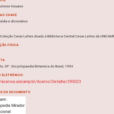
 Antonio Houaiss
RAS-CHAVE
pédia e dicionários
 Coleção Cesar Lattes doado à Biblioteca Central Cesar Lattes da UNICA
ÇÃO FÍSICA:
NTA
o, SP : Encyclopaedia Britannica do Brasil, 1993
 ELETRÔNICO:
//acervus.unicamp.br/Acervo/Detalhe/395023
NS DO DOCUMENTO