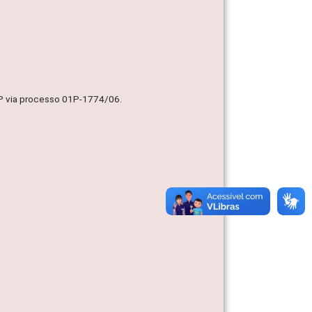
MP via processo 01P-1774/06.