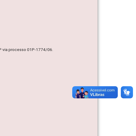
MP via processo 01P-1774/06.