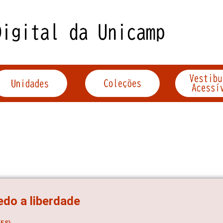
do a liberdade
ES)