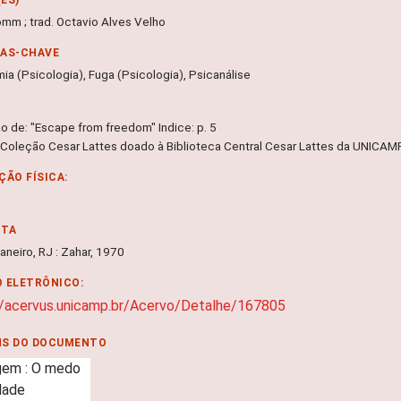
omm ; trad. Octavio Alves Velho
RAS-CHAVE
ia (Psicologia), Fuga (Psicologia), Psicanálise
o de: "Escape from freedom" Indice: p. 5
 Coleção Cesar Lattes doado à Biblioteca Central Cesar Lattes da UNICA
ÇÃO FÍSICA:
NTA
aneiro, RJ : Zahar, 1970
 ELETRÔNICO:
//acervus.unicamp.br/Acervo/Detalhe/167805
NS DO DOCUMENTO