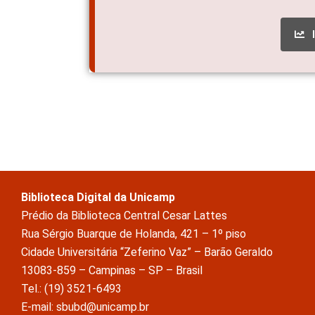
Biblioteca Digital da Unicamp
Prédio da Biblioteca Central Cesar Lattes
Rua Sérgio Buarque de Holanda, 421 – 1º piso
Cidade Universitária “Zeferino Vaz” – Barão Geraldo
13083-859 – Campinas – SP – Brasil
Tel.: (19) 3521-6493
E-mail: sbubd@unicamp.br