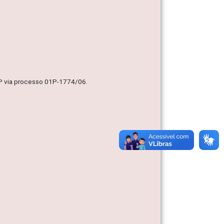
MP via processo 01P-1774/06.