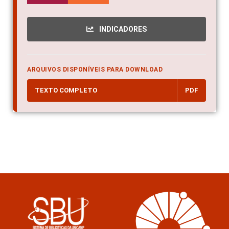
INDICADORES
ARQUIVOS DISPONÍVEIS PARA DOWNLOAD
TEXTO COMPLETO
PDF