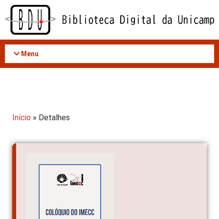
Acessar
o
conteúdo
Menu
Início
» Detalhes