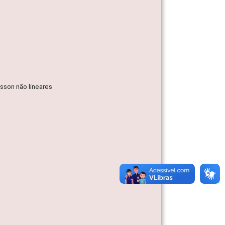
.
sson não lineares