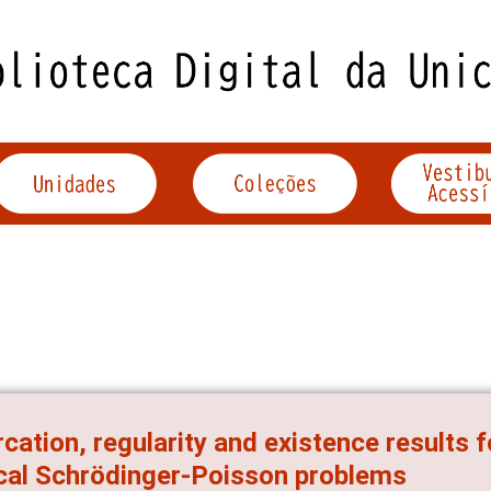
rcation, regularity and existence results f
ical Schrödinger-Poisson problems