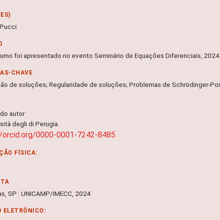
ES)
 Pucci
O
sumo foi apresentado no evento Seminário de Equações Diferenciais, 2024
RAS-CHAVE
ção de soluções; Regularidade de soluções; Problemas de Schrödinger-Poi
 do autor
sità degli di Perugia
//orcid.org/0000-0001-7242-8485
ÇÃO FÍSICA:
NTA
s, SP : UNICAMP/IMECC, 2024
 ELETRÔNICO: