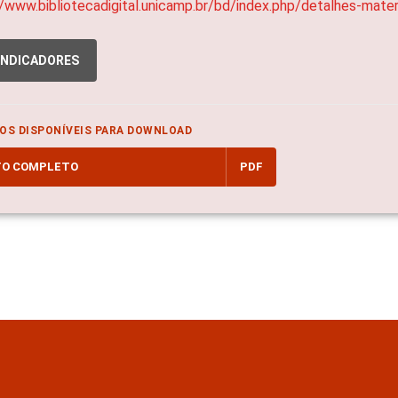
//www.bibliotecadigital.unicamp.br/bd/index.php/detalhes-mat
INDICADORES
OS DISPONÍVEIS PARA DOWNLOAD
TO COMPLETO
PDF