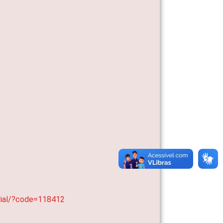
erial/?code=118412