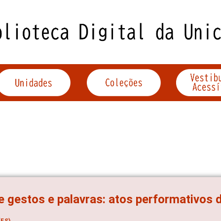
e gestos e palavras: atos performativos
ES)