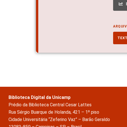
ARQUIV
TEX
Biblioteca Digital da Unicamp
Prédio da Biblioteca Central Cesar Lattes
Rua Sérgio Buarque de Holanda, 421 – 1º piso
Cidade Universitária “Zeferino Vaz” – Barão Geraldo
13083-859 – Campinas – SP – Brasil