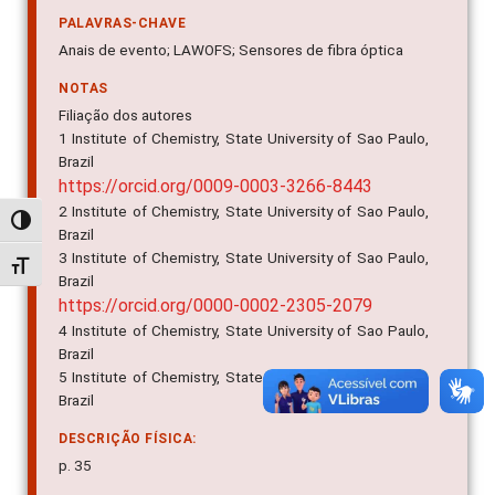
PALAVRAS-CHAVE
Anais de evento; LAWOFS; Sensores de fibra óptica
NOTAS
Filiação dos autores
1 Institute of Chemistry, State University of Sao Paulo,
Brazil
https://orcid.org/0009-0003-3266-8443
2 Institute of Chemistry, State University of Sao Paulo,
Alternar alto contraste
Brazil
3 Institute of Chemistry, State University of Sao Paulo,
Alternar tamanho da fonte
Brazil
https://orcid.org/0000-0002-2305-2079
4 Institute of Chemistry, State University of Sao Paulo,
Brazil
5 Institute of Chemistry, State University of Sao Paulo,
Brazil
DESCRIÇÃO FÍSICA:
p. 35