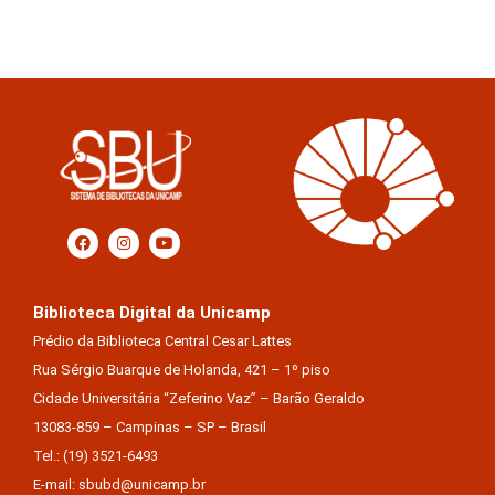
Biblioteca Digital da Unicamp
Prédio da Biblioteca Central Cesar Lattes
Rua Sérgio Buarque de Holanda, 421 – 1º piso
Cidade Universitária “Zeferino Vaz” – Barão Geraldo
13083-859 – Campinas – SP – Brasil
Tel.: (19) 3521-6493
E-mail: sbubd@unicamp.br