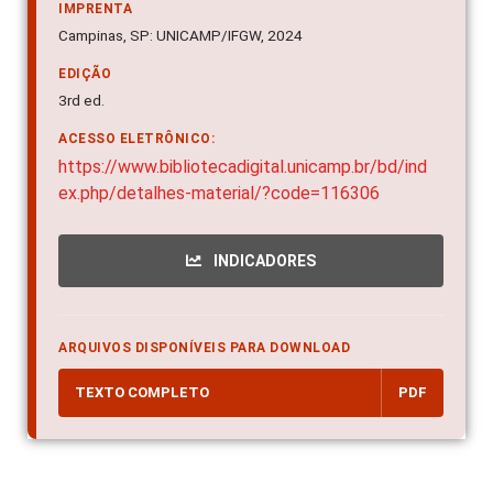
IMPRENTA
Campinas, SP: UNICAMP/IFGW, 2024
EDIÇÃO
3rd ed.
ACESSO ELETRÔNICO:
https://www.bibliotecadigital.unicamp.br/bd/ind
ex.php/detalhes-material/?code=116306
INDICADORES
ARQUIVOS DISPONÍVEIS PARA DOWNLOAD
TEXTO COMPLETO
PDF