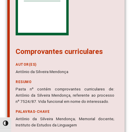
Comprovantes curriculares
AUTOR(ES)
Antônio da Silveira Mendonça
RESUMO
Pasta nº contém comprovantes curriculares de:
Antônio da Silveira Mendonça, referente ao processo
nº 7524/87. Vida funcional em nome do interessado.
PALAVRAS-CHAVE
Antônio da Silveira Mendonça; Memorial docente;
Alternar alto contraste
Instituto de Estudos da Linguagem