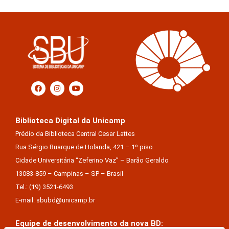
Biblioteca Digital da Unicamp
Prédio da Biblioteca Central Cesar Lattes
Rua Sérgio Buarque de Holanda, 421 – 1º piso
Cidade Universitária “Zeferino Vaz” – Barão Geraldo
13083-859 – Campinas – SP – Brasil
Tel.: (19) 3521-6493
E-mail: sbubd@unicamp.br
Equipe de desenvolvimento da nova BD: