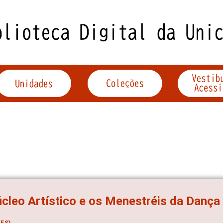
cleo Artístico e os Menestréis da Dança
ES)