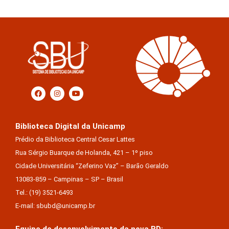
Biblioteca Digital da Unicamp
Prédio da Biblioteca Central Cesar Lattes
Rua Sérgio Buarque de Holanda, 421 – 1º piso
Cidade Universitária “Zeferino Vaz” – Barão Geraldo
13083-859 – Campinas – SP – Brasil
Tel.: (19) 3521-6493
E-mail: sbubd@unicamp.br
Equipe de desenvolvimento da nova BD: