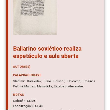
Bailarino soviético realiza
espetáculo e aula aberta
AUTOR(ES)
PALAVRAS-CHAVE
Vladimir Karakulev; Balé Bolshoi; Unicamp; Rosinha
Pulitini; Marcelo Maisailidis; Elizabeth Alexandre.
NOTAS
Coleção: CDMC
Localização: P41.45