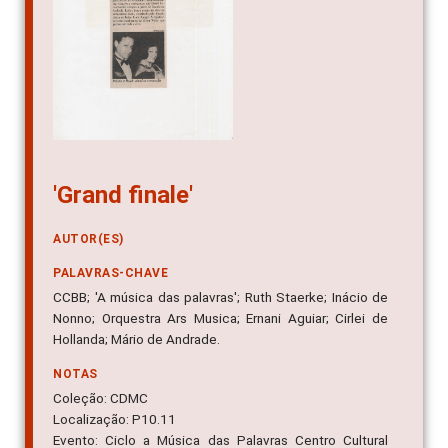
'Grand finale'
AUTOR(ES)
PALAVRAS-CHAVE
CCBB; 'A música das palavras'; Ruth Staerke; Inácio de
Nonno; Orquestra Ars Musica; Ernani Aguiar; Cirlei de
Hollanda; Mário de Andrade.
NOTAS
Coleção: CDMC
Localização: P10.11
Evento: Ciclo a Música das Palavras Centro Cultural