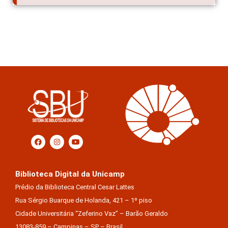
Biblioteca Digital da Unicamp
Prédio da Biblioteca Central Cesar Lattes
Rua Sérgio Buarque de Holanda, 421 – 1º piso
Cidade Universitária “Zeferino Vaz” – Barão Geraldo
13083-859 – Campinas – SP – Brasil