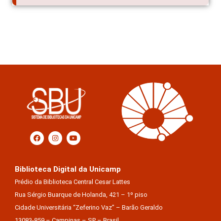
Biblioteca Digital da Unicamp
Prédio da Biblioteca Central Cesar Lattes
Rua Sérgio Buarque de Holanda, 421 – 1º piso
Cidade Universitária “Zeferino Vaz” – Barão Geraldo
13083-859 – Campinas – SP – Brasil