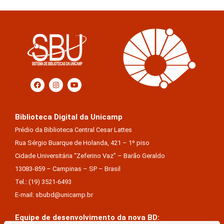
Biblioteca Digital da Unicamp
Prédio da Biblioteca Central Cesar Lattes
Rua Sérgio Buarque de Holanda, 421 – 1º piso
Cidade Universitária “Zeferino Vaz” – Barão Geraldo
13083-859 – Campinas – SP – Brasil
Tel.: (19) 3521-6493
E-mail: sbubd@unicamp.br
Equipe de desenvolvimento da nova BD: