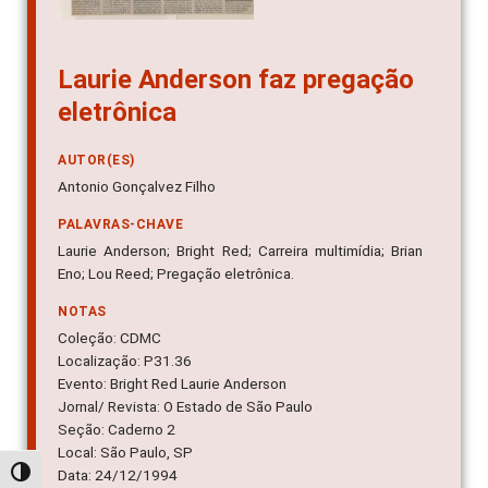
Laurie Anderson faz pregação
eletrônica
AUTOR(ES)
Antonio Gonçalvez Filho
PALAVRAS-CHAVE
Laurie Anderson; Bright Red; Carreira multimídia; Brian
Eno; Lou Reed; Pregação eletrônica.
NOTAS
Coleção: CDMC
Localização: P31.36
Evento: Bright Red Laurie Anderson
Jornal/ Revista: O Estado de São Paulo
Seção: Caderno 2
Local: São Paulo, SP
Data: 24/12/1994
Alternar alto contraste