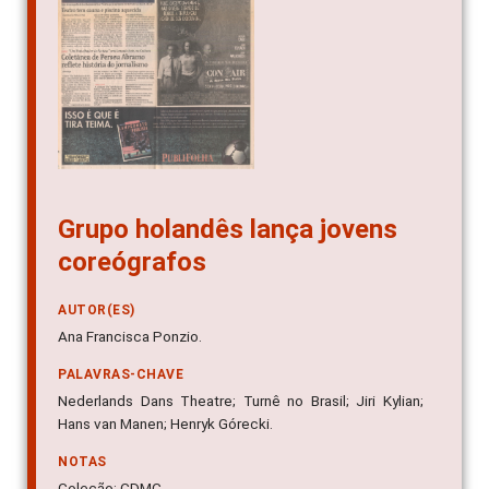
Grupo holandês lança jovens
coreógrafos
AUTOR(ES)
Ana Francisca Ponzio.
PALAVRAS-CHAVE
Nederlands Dans Theatre; Turnê no Brasil; Jiri Kylian;
Hans van Manen; Henryk Górecki.
NOTAS
Coleção: CDMC