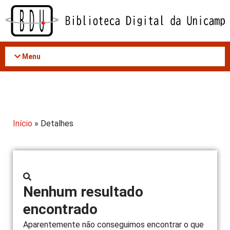
Acessar
o
conteúdo
Menu
Início
» Detalhes
Nenhum resultado
encontrado
Aparentemente não conseguimos encontrar o que