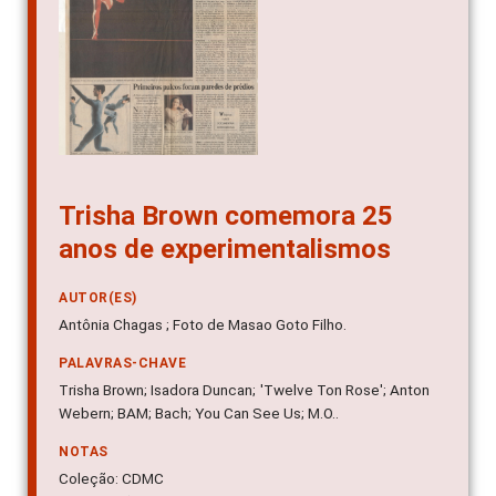
Trisha Brown comemora 25
anos de experimentalismos
AUTOR(ES)
Antônia Chagas ; Foto de Masao Goto Filho.
PALAVRAS-CHAVE
Trisha Brown; Isadora Duncan; 'Twelve Ton Rose'; Anton
Webern; BAM; Bach; You Can See Us; M.O..
NOTAS
Coleção: CDMC