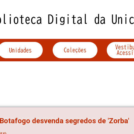
Botafogo desvenda segredos de 'Zorba'
ES)