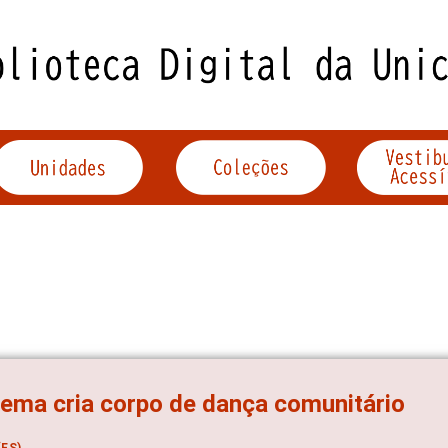
ema cria corpo de dança comunitário
ES)