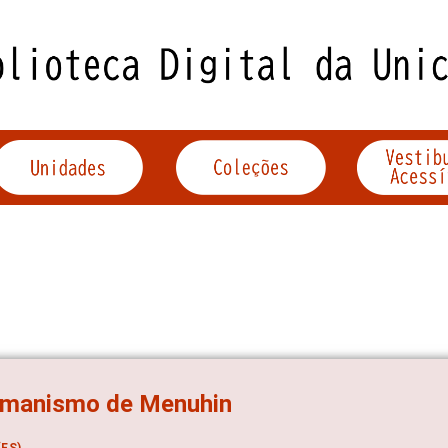
umanismo de Menuhin
ES)