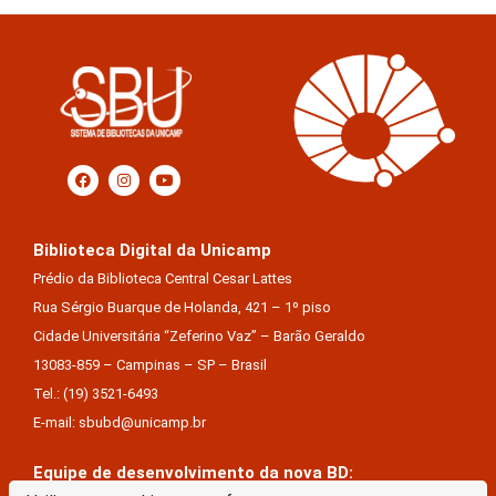
Biblioteca Digital da Unicamp
Prédio da Biblioteca Central Cesar Lattes
Rua Sérgio Buarque de Holanda, 421 – 1º piso
Cidade Universitária “Zeferino Vaz” – Barão Geraldo
13083-859 – Campinas – SP – Brasil
Tel.: (19) 3521-6493
E-mail: sbubd@unicamp.br
Equipe de desenvolvimento da nova BD: