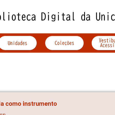
la como instrumento
ES)