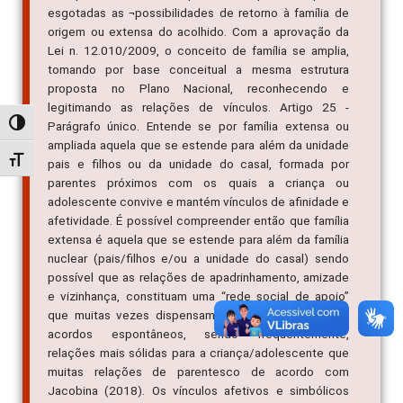
esgotadas as ¬possibilidades de retorno à família de
origem ou extensa do acolhido. Com a aprovação da
Lei n. 12.010/2009, o conceito de família se amplia,
tomando por base conceitual a mesma estrutura
proposta no Plano Nacional, reconhecendo e
legitimando as relações de vínculos. Artigo 25 -
Alternar alto contraste
Parágrafo único. Entende se por família extensa ou
ampliada aquela que se estende para além da unidade
Alternar tamanho da fonte
pais e filhos ou da unidade do casal, formada por
parentes próximos com os quais a criança ou
adolescente convive e mantém vínculos de afinidade e
afetividade. É possível compreender então que família
extensa é aquela que se estende para além da família
nuclear (pais/filhos e/ou a unidade do casal) sendo
possível que as relações de apadrinhamento, amizade
e vizinhança, constituam uma “rede social de apoio”
que muitas vezes dispensam cuidados por meio de
acordos espontâneos, sendo frequentemente,
relações mais sólidas para a criança/adolescente que
muitas relações de parentesco de acordo com
Jacobina (2018). Os vínculos afetivos e simbólicos