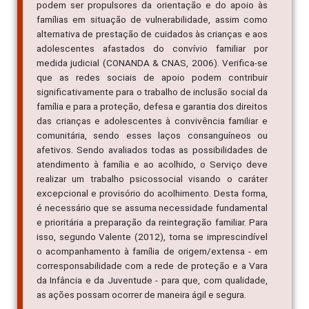
podem ser propulsores da orientação e do apoio às
famílias em situação de vulnerabilidade, assim como
alternativa de prestação de cuidados às crianças e aos
adolescentes afastados do convívio familiar por
medida judicial (CONANDA & CNAS, 2006). Verifica-se
que as redes sociais de apoio podem contribuir
significativamente para o trabalho de inclusão social da
família e para a proteção, defesa e garantia dos direitos
das crianças e adolescentes à convivência familiar e
comunitária, sendo esses laços consanguíneos ou
afetivos. Sendo avaliados todas as possibilidades de
atendimento à família e ao acolhido, o Serviço deve
realizar um trabalho psicossocial visando o caráter
excepcional e provisório do acolhimento. Desta forma,
é necessário que se assuma necessidade fundamental
e prioritária a preparação da reintegração familiar. Para
isso, segundo Valente (2012), torna se imprescindível
o acompanhamento à família de origem/extensa - em
corresponsabilidade com a rede de proteção e a Vara
da Infância e da Juventude - para que, com qualidade,
as ações possam ocorrer de maneira ágil e segura.