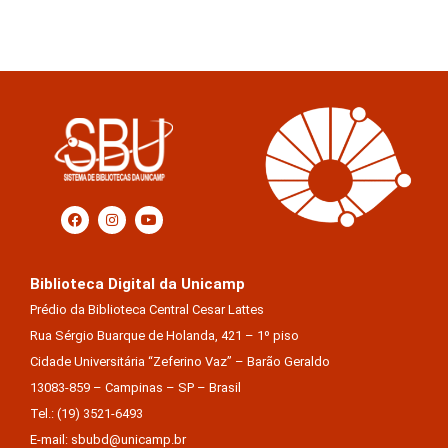
Biblioteca Digital da Unicamp
Prédio da Biblioteca Central Cesar Lattes
Rua Sérgio Buarque de Holanda, 421 – 1º piso
Cidade Universitária “Zeferino Vaz” – Barão Geraldo
13083-859 – Campinas – SP – Brasil
Tel.: (19) 3521-6493
E-mail: sbubd@unicamp.br