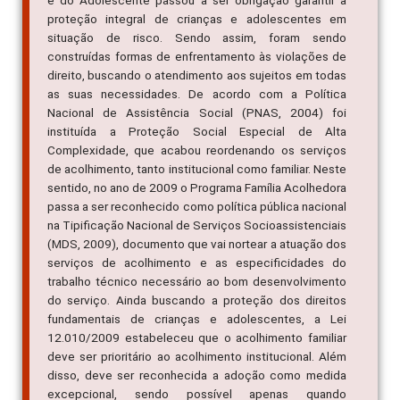
e do Adolescente passou a ser obrigação garantir a
proteção integral de crianças e adolescentes em
situação de risco. Sendo assim, foram sendo
construídas formas de enfrentamento às violações de
direito, buscando o atendimento aos sujeitos em todas
as suas necessidades. De acordo com a Política
Nacional de Assistência Social (PNAS, 2004) foi
instituída a Proteção Social Especial de Alta
Complexidade, que acabou reordenando os serviços
de acolhimento, tanto institucional como familiar. Neste
sentido, no ano de 2009 o Programa Família Acolhedora
passa a ser reconhecido como política pública nacional
na Tipificação Nacional de Serviços Socioassistenciais
(MDS, 2009), documento que vai nortear a atuação dos
serviços de acolhimento e as especificidades do
trabalho técnico necessário ao bom desenvolvimento
do serviço. Ainda buscando a proteção dos direitos
fundamentais de crianças e adolescentes, a Lei
12.010/2009 estabeleceu que o acolhimento familiar
deve ser prioritário ao acolhimento institucional. Além
disso, deve ser reconhecida a adoção como medida
excepcional, sendo possível apenas quando