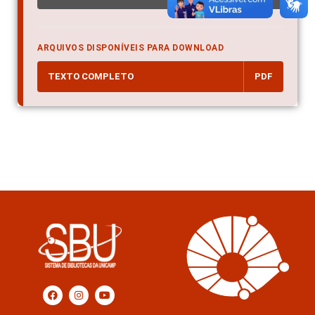
ARQUIVOS DISPONÍVEIS PARA DOWNLOAD
TEXTO COMPLETO
PDF