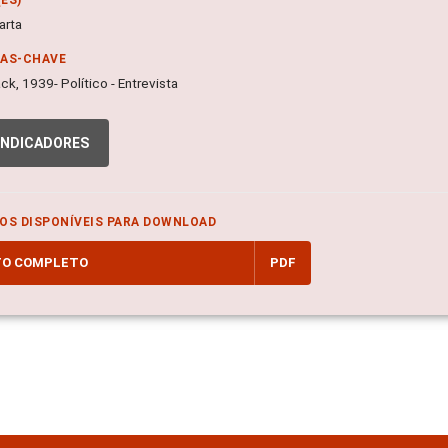
arta
RAS-CHAVE
ck, 1939- Político - Entrevista
INDICADORES
OS DISPONÍVEIS PARA DOWNLOAD
TO COMPLETO
PDF