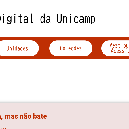
, mas não bate
ES)