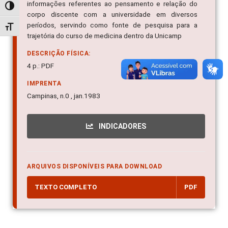
informações referentes ao pensamento e relação do
Alternar alto contraste
corpo discente com a universidade em diversos
períodos, servindo como fonte de pesquisa para a
Alternar tamanho da fonte
trajetória do curso de medicina dentro da Unicamp
DESCRIÇÃO FÍSICA:
4 p.: PDF
IMPRENTA
Campinas, n.0 , jan.1983
INDICADORES
ARQUIVOS DISPONÍVEIS PARA DOWNLOAD
TEXTO COMPLETO
PDF