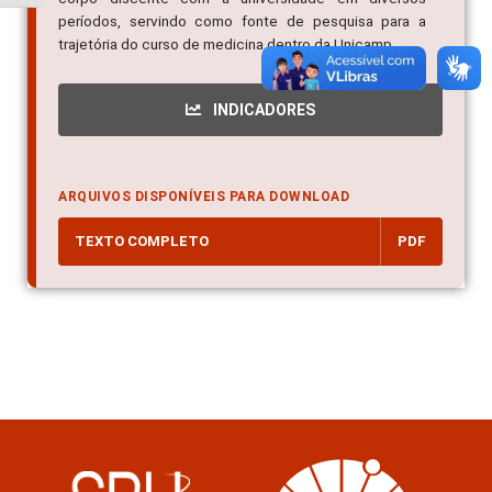
períodos, servindo como fonte de pesquisa para a
trajetória do curso de medicina dentro da Unicamp
INDICADORES
ARQUIVOS DISPONÍVEIS PARA DOWNLOAD
TEXTO COMPLETO
PDF