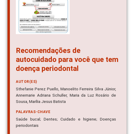
Recomendações de
autocuidado para você que tem
doença periodontal
AUTOR(ES)
Sthefanie Perez Puello, Manoelito Ferreira Silva Júnior,
Annemarie Adriana Schuller, Maria da Luz Rosário de
Sousa, Marília Jesus Batista
PALAVRAS-CHAVE
Saúde bucal; Dentes; Cuidado e higiene; Doenças
periodontais